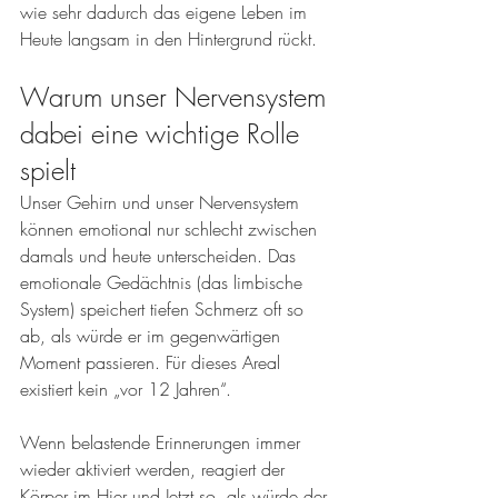
wie sehr dadurch das eigene Leben im 
Heute langsam in den Hintergrund rückt.
Warum unser Nervensystem 
dabei eine wichtige Rolle 
spielt
Unser Gehirn und unser Nervensystem 
können emotional nur schlecht zwischen 
damals und heute unterscheiden. Das 
emotionale Gedächtnis (das limbische 
System) speichert tiefen Schmerz oft so 
ab, als würde er im gegenwärtigen 
Moment passieren. Für dieses Areal 
existiert kein „vor 12 Jahren“.
Wenn belastende Erinnerungen immer 
wieder aktiviert werden, reagiert der 
Körper im Hier und Jetzt so, als würde der 