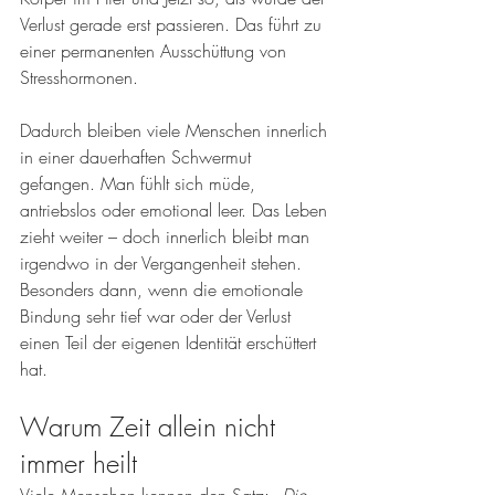
Verlust gerade erst passieren. Das führt zu 
einer permanenten Ausschüttung von 
Stresshormonen.
Dadurch bleiben viele Menschen innerlich 
in einer dauerhaften Schwermut 
gefangen. Man fühlt sich müde, 
antriebslos oder emotional leer. Das Leben 
zieht weiter – doch innerlich bleibt man 
irgendwo in der Vergangenheit stehen. 
Besonders dann, wenn die emotionale 
Bindung sehr tief war oder der Verlust 
einen Teil der eigenen Identität erschüttert 
hat.
Warum Zeit allein nicht 
immer heilt
Viele Menschen kennen den Satz: 
„Die 