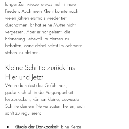
langer Zeit wieder etwas mehr innerer 
Frieden. Auch mein Klient konnte nach 
vielen Jahren erstmals wieder tief 
durchatmen. Er hat seine Mutter nicht 
vergessen. Aber er hat gelernt, die 
Erinnerung liebevoll im Herzen zu 
behalten, ohne dabei selbst im Schmerz 
stehen zu bleiben.
Kleine Schritte zurück ins 
Hier und Jetzt
Wenn du selbst das Gefühl hast, 
gedanklich oft in der Vergangenheit 
festzustecken, können kleine, bewusste 
Schritte deinem Nervensystem helfen, sich 
sanft zu regulieren:
Rituale der Dankbarkeit:
 Eine Kerze 