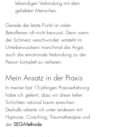
lebendigen Verbindung mit dem 
geliebten Menschen.
Gerade der letzte Punkt ist vielen 
Betroffenen oft nicht bewusst. Denn wenn 
der Schmerz verschwindet, entsteht im 
Unterbewusstsein manchmal die Angst, 
auch die emotionale Verbindung zu der 
Person komplett zu verlieren.
Mein Ansatz in der Praxis
In meiner fast 15-jährigen Praxiserfahrung 
habe ich gelernt, dass wir diese tiefen 
Schichten rational kaum erreichen. 
Deshalb arbeite ich unter anderem mit 
Hypnose, Coaching, Traumatherapie und 
der 
SEG-Methode
.