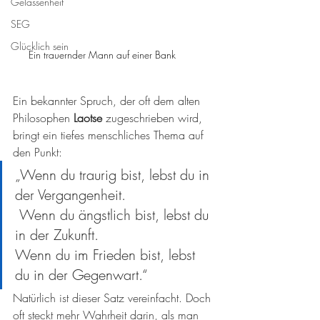
Gelassenheit
SEG
Glücklich sein
Ein trauernder Mann auf einer Bank	
Ein bekannter Spruch, der oft dem alten 
Philosophen 
Laotse 
zugeschrieben wird, 
bringt ein tiefes menschliches Thema auf 
den Punkt:
„Wenn du traurig bist, lebst du in 
der Vergangenheit.
 Wenn du ängstlich bist, lebst du 
in der Zukunft.
Wenn du im Frieden bist, lebst 
du in der Gegenwart.“
Natürlich ist dieser Satz vereinfacht. Doch 
oft steckt mehr Wahrheit darin, als man 