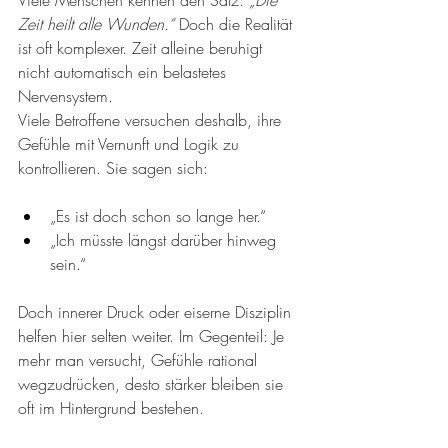
Zeit heilt alle Wunden.“
 Doch die Realität 
ist oft komplexer. Zeit alleine beruhigt 
nicht automatisch ein belastetes 
Nervensystem.
Viele Betroffene versuchen deshalb, ihre 
Gefühle mit Vernunft und Logik zu 
kontrollieren. Sie sagen sich:
„Es ist doch schon so lange her.“
„Ich müsste längst darüber hinweg 
sein.“
Doch innerer Druck oder eiserne Disziplin 
helfen hier selten weiter. Im Gegenteil: Je 
mehr man versucht, Gefühle rational 
wegzudrücken, desto stärker bleiben sie 
oft im Hintergrund bestehen.