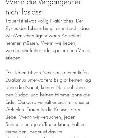
Wenn die Vergangenheit 
nicht loslässt
Trauer ist etwas völlig Natürliches. Der 
Zyklus des Lebens bringt es mit sich, dass 
wir Menschen irgendwann Abschied 
nehmen müssen. Wenn wir lieben, 
werden wir früher oder später auch Verlust 
erleben.
Das Leben ist von Natur aus einem tiefen 
Dualismus unterworfen: Es gibt keinen Tag 
ohne die Nacht, keinen Nordpol ohne 
den Südpol und keinen Himmel ohne die 
Erde. Genauso verhält es sich mit unseren 
Gefühlen. Trauer ist die Kehrseite der 
Liebe. Wenn wir versuchen, jeden 
Schmerz und jede Trauer krampfhaft zu 
vermeiden, bedeutet das im 