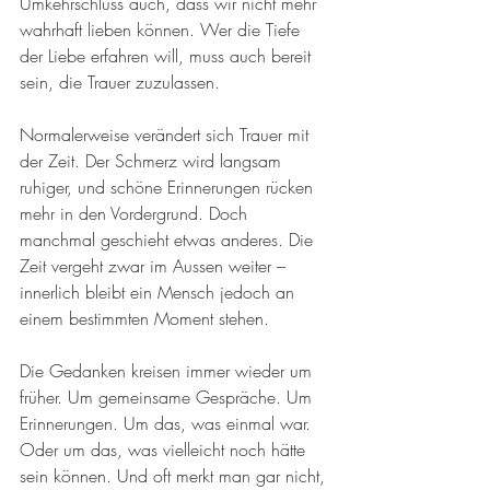
Umkehrschluss auch, dass wir nicht mehr 
wahrhaft lieben können. Wer die Tiefe 
der Liebe erfahren will, muss auch bereit 
sein, die Trauer zuzulassen.
Normalerweise verändert sich Trauer mit 
der Zeit. Der Schmerz wird langsam 
ruhiger, und schöne Erinnerungen rücken 
mehr in den Vordergrund. Doch 
manchmal geschieht etwas anderes. Die 
Zeit vergeht zwar im Aussen weiter – 
innerlich bleibt ein Mensch jedoch an 
einem bestimmten Moment stehen.
Die Gedanken kreisen immer wieder um 
früher. Um gemeinsame Gespräche. Um 
Erinnerungen. Um das, was einmal war. 
Oder um das, was vielleicht noch hätte 
sein können. Und oft merkt man gar nicht, 