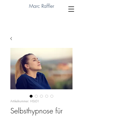
Marc Raffler
Artikelnummer: HSL01
Selbsthypnose für