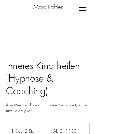
Marc Raffler
Inneres Kind heilen
(Hypnose &
Coaching)
Alte Wunden lösen – für mehr Selbstwert, Ruhe
und Leichtigkeit.
Ab
130
1 Std. - 2 Std.
1
Ab CHF 130
Schweizer