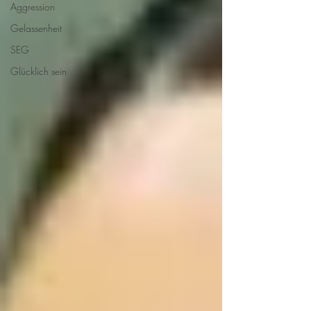
Aggression
Gelassenheit
SEG
Glücklich sein