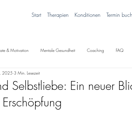
Start
Therapien
Konditionen
Termin buc
tate & Motivation
Mentale Gesundheit
Coaching
FAQ
r. 2025
3 Min. Lesezeit
ch sein
d Selbstliebe: Ein neuer Bli
d Erschöpfung