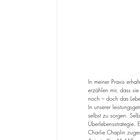
In meiner Praxis erh
erzählen mir, dass sie 
noch – doch das Leben
In unserer leistungsget
selbst zu sorgen. Selbs
Überlebensstrategie. E
Charlie Chaplin zuges