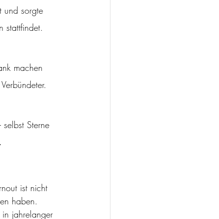
t und sorgte 
stattfindet.
rank machen 
 Verbündeter.
selbst Sterne 
.
out ist nicht 
oren haben.
 in jahrelanger 