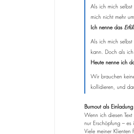
Als ich mich selbst
mich nicht mehr um 
Ich nenne das 
Erfü
Als ich mich selbs
kann. Doch als ich
Heute nenne ich d
Wir brauchen keine
kollidieren, und d
Burnout als Einladung
Wenn ich diesen Text l
nur Erschöpfung – es i
Viele meiner Klienten 