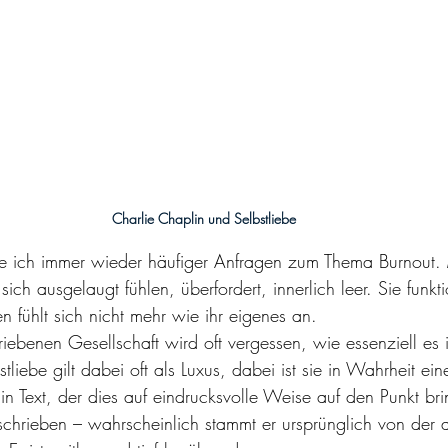
Charlie Chaplin und Selbstliebe
alte ich immer wieder häufiger Anfragen zum Thema Burnout
sich ausgelaugt fühlen, überfordert, innerlich leer. Sie funkt
 fühlt sich nicht mehr wie ihr eigenes an.
riebenen Gesellschaft wird oft vergessen, wie essenziell es is
tliebe gilt dabei oft als Luxus, dabei ist sie in Wahrheit ein
in Text, der dies auf eindrucksvolle Weise auf den Punkt bri
chrieben – wahrscheinlich stammt er ursprünglich von der 