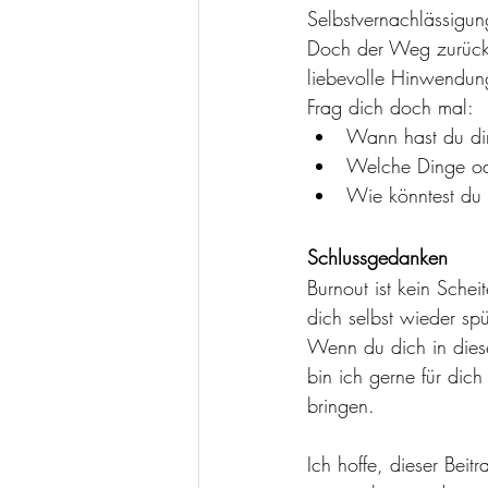
Selbstvernachlässigu
Doch der Weg zurück f
liebevolle Hinwendung
Frag dich doch mal:
Wann hast du dir
Welche Dinge ode
Wie könntest du d
Schlussgedanken
Burnout ist kein Sche
dich selbst wieder spü
Wenn du dich in diese
bin ich gerne für dich
bringen.
Ich hoffe, dieser Beit