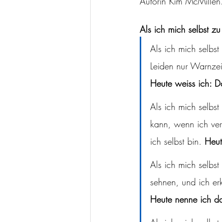
Autorin Kim McMillen. 
Als ich mich selbst z
Als ich mich selbs
Leiden nur Warnzei
Heute weiss ich: Da
Als ich mich selbs
kann, wenn ich ve
ich selbst bin. 
Heut
Als ich mich selbs
sehnen, und ich er
Heute nenne ich d