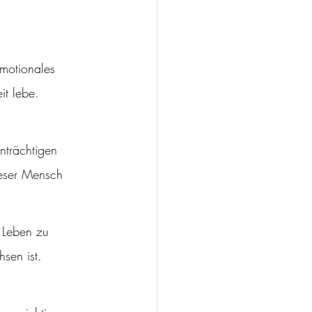
motionales 
it lebe.
nträchtigen 
eser Mensch 
 Leben zu 
sen ist.