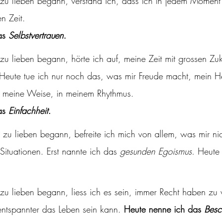
t zu lieben begann, verstand ich, dass ich in jedem Moment
en Zeit. 
as 
Selbstvertrauen
.
 zu lieben begann, hörte ich auf, meine Zeit mit grossen Zu
Heute tue ich nur noch das, was mir Freude macht, mein H
f meine Weise, in meinem Rhythmus.
as 
Einfachheit
.
ituationen. Erst nannte ich das 
gesunden Egoismus
. Heute 
 zu lieben begann, liess ich es sein, immer Recht haben zu 
entspannter das Leben sein kann. 
Heute nenne ich das 
Besc