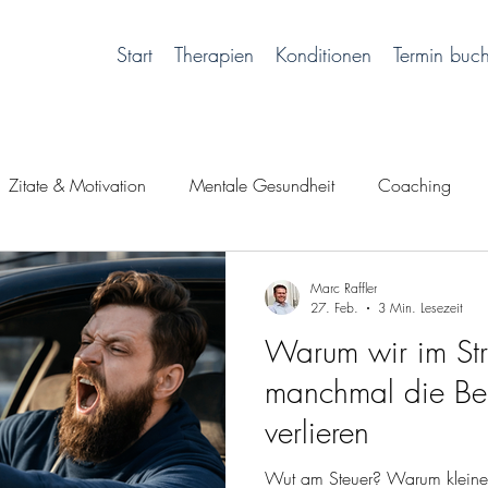
Start
Therapien
Konditionen
Termin buc
Zitate & Motivation
Mentale Gesundheit
Coaching
klich sein
Marc Raffler
27. Feb.
3 Min. Lesezeit
Warum wir im Str
manchmal die Be
verlieren
Wut am Steuer? Warum kleine 