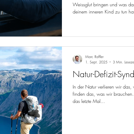
Weissglut bringen und was das
deinem inneren Kind zu tun hat.
Marc Raffler
1. Sept. 2025
3 Min. Leseze
Natur-Defizit-Syn
In der Natur verlieren wir das,
finden das, was wir brauchen.
das letzte Mal...