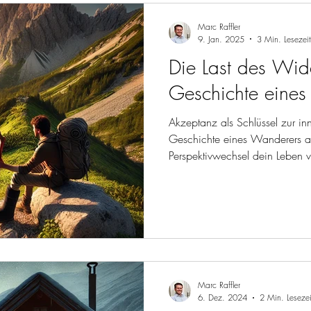
Marc Raffler
9. Jan. 2025
3 Min. Lesezeit
Die Last des Wid
Geschichte eine
Akzeptanz als Schlüssel zur inn
Geschichte eines Wanderers a
Perspektivwechsel dein Leben 
Marc Raffler
6. Dez. 2024
2 Min. Lesezei