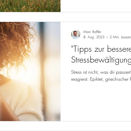
Marc Raffler
8. Aug. 2023
2 Min. Lesezei
"Tipps zur besser
Stressbewältigung
Stress ist nicht, was dir passie
reagierst. Epiktet, griechisc