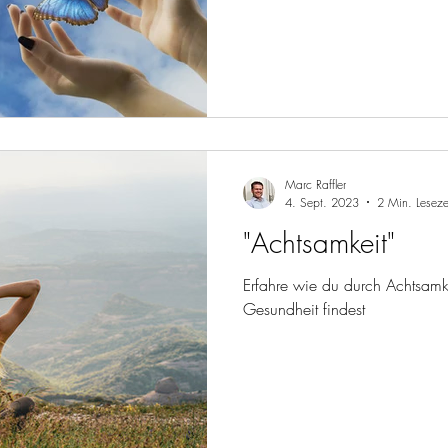
Marc Raffler
4. Sept. 2023
2 Min. Leseze
"Achtsamkeit"
Erfahre wie du durch Achtsamk
Gesundheit findest