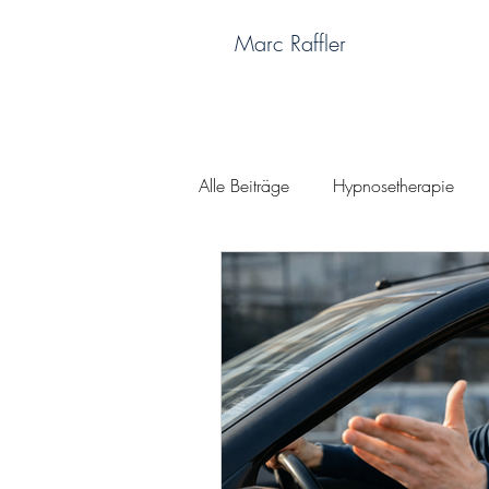
Marc Raffler
Alle Beiträge
Hypnosetherapie
Gelassenheit
SEG
Glüc