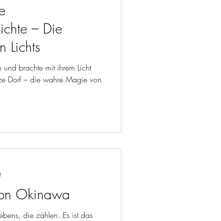
e
chte – Die
 Lichts
 und brachte mit ihrem Licht
e Dorf – die wahre Magie von
t
von Okinawa
Lebens, die zählen. Es ist das