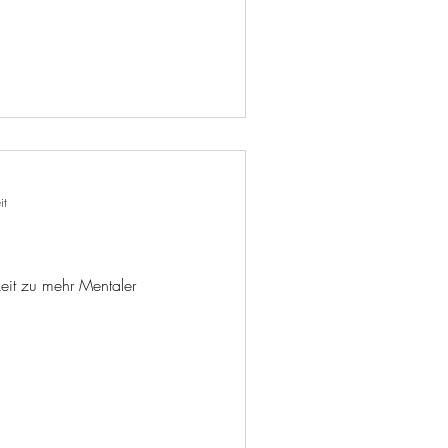
it
eit zu mehr Mentaler