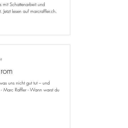
 mit Schattenarbeit und
 Jetzt lesen auf marcraffler.ch.
it
drom
 was uns nicht gut tut – und
 - Marc Raffler - Wann warst du