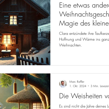
Eine etwas ander
Weihnachtsgeschi
Magie des kleinen
Clara entzündete ihre Taufkerze
Hoffnung und Wärme ins ganz
Weihnachten.
Marc Raffler
1. Okt. 2024
3 Min. Lesezei
Die Weisheiten 
Es sind nicht die Jahre deines 